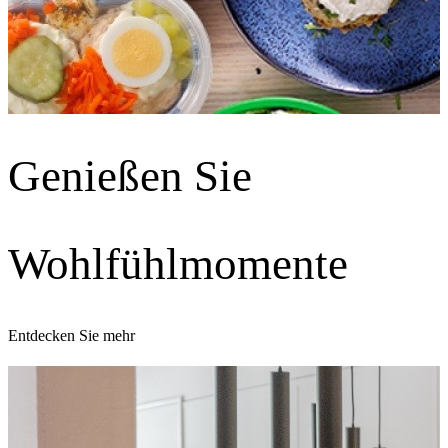
Genießen Sie
Wohlfühlmomente
Entdecken Sie mehr
E