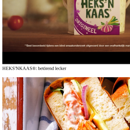
HEKS'NKAAS®: betörend lecker