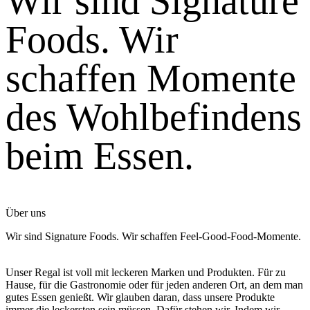
Wir sind Signature
Foods. Wir
schaffen Momente
des Wohlbefindens
beim Essen.
Über uns
Wir sind Signature Foods. Wir schaffen Feel-Good-Food-Momente.
Unser Regal ist voll mit leckeren Marken und Produkten. Für zu
Hause, für die Gastronomie oder für jeden anderen Ort, an dem man
gutes Essen genießt. Wir glauben daran, dass unsere Produkte
immer die leckersten sein müssen. Dafür stehen wir. Indem wir